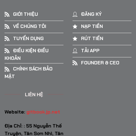
Hiệu
Đá
Quả
GIỚI THIỆU
ĐĂNG KÝ
VỀ CHÚNG TÔI
NẠP TIỀN
TUYỂN DỤNG
RÚT TIỀN
ĐIỀU KIỆN ĐIỀU
TẢI APP
KHOẢN
FOUNDER & CEO
CHÍNH SÁCH BẢO
MẬT
LIÊN HỆ
Website:
gitbook.jp.net
Địa Chỉ: : 55 Nguyễn Thế
Truyện, Tân Sơn Nhì, Tân