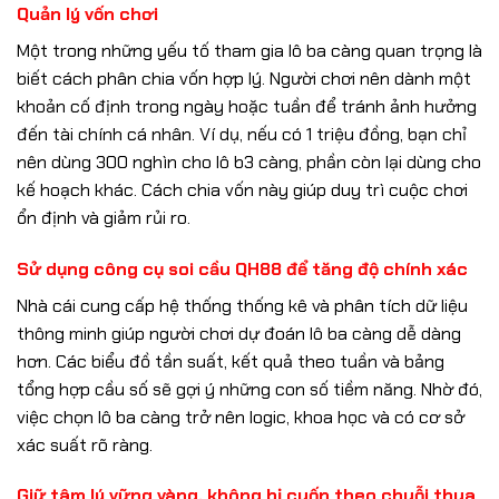
Quản lý vốn chơi
Một trong những yếu tố tham gia lô ba càng quan trọng là
biết cách phân chia vốn hợp lý. Người chơi nên dành một
khoản cố định trong ngày hoặc tuần để tránh ảnh hưởng
đến tài chính cá nhân. Ví dụ, nếu có 1 triệu đồng, bạn chỉ
nên dùng 300 nghìn cho lô b3 càng, phần còn lại dùng cho
kế hoạch khác. Cách chia vốn này giúp duy trì cuộc chơi
ổn định và giảm rủi ro.
Sử dụng công cụ soi cầu QH88 để tăng độ chính xác
Nhà cái cung cấp hệ thống thống kê và phân tích dữ liệu
thông minh giúp người chơi dự đoán lô ba càng dễ dàng
hơn. Các biểu đồ tần suất, kết quả theo tuần và bảng
tổng hợp cầu số sẽ gợi ý những con số tiềm năng. Nhờ đó,
việc chọn lô ba càng trở nên logic, khoa học và có cơ sở
xác suất rõ ràng.
Giữ tâm lý vững vàng, không bị cuốn theo chuỗi thua