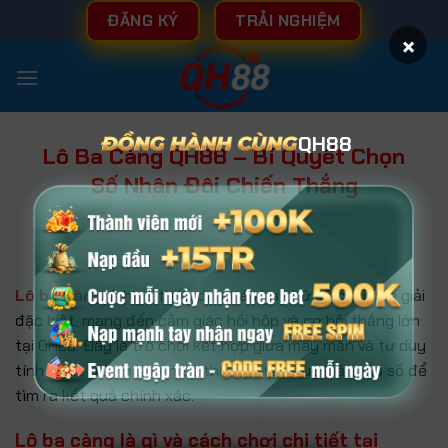
Bỏ
ĐĂNG KÝ
TRẢI NGHIỆM
qua
×
nội
dung
QH88
Lô Ba Càng QH88 – Bí Quyết Chọn
Số Nhân Đôi Chiến Thắng
Lô ba càng
là hình thức dự đoán ba chữ số cuối của giải
đặc biệt, mang đến cảm giác hồi hộp và cơ hội thắng lớn
tại QH88. Đây là trò chơi kết hợp giữa may mắn và tư duy
tính toán, giúp hội viên có thể dựa vào quy luật cầu số để
tìm ra kết quả chính xác.
Lô ba càng là gì và cách chơi chi tiết tại