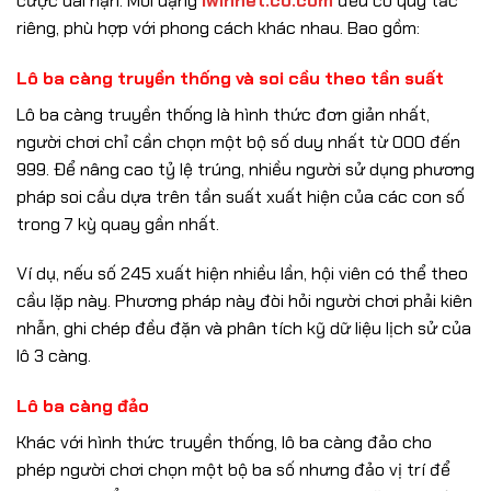
cược dài hạn. Mỗi dạng
iwinnet.co.com
đều có quy tắc
riêng, phù hợp với phong cách khác nhau. Bao gồm:
Lô ba càng truyền thống và soi cầu theo tần suất
Lô ba càng truyền thống là hình thức đơn giản nhất,
người chơi chỉ cần chọn một bộ số duy nhất từ 000 đến
999. Để nâng cao tỷ lệ trúng, nhiều người sử dụng phương
pháp soi cầu dựa trên tần suất xuất hiện của các con số
trong 7 kỳ quay gần nhất.
Ví dụ, nếu số 245 xuất hiện nhiều lần, hội viên có thể theo
cầu lặp này. Phương pháp này đòi hỏi người chơi phải kiên
nhẫn, ghi chép đều đặn và phân tích kỹ dữ liệu lịch sử của
lô 3 càng.
Lô ba càng đảo
Khác với hình thức truyền thống, lô ba càng đảo cho
phép người chơi chọn một bộ ba số nhưng đảo vị trí để